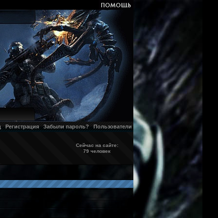
д
Регистрация
Забыли пароль?
Пользователи
Сейчас на сайте:
79 человек