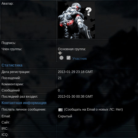
Аватар:
Подпись:
Член группы:
Основная группа:
Участник
Статистика
Дата регистрации:
2013-01-29 23:18 GMT
Посещений:
21
Комментарии:
Сообщений
0
Последний раз входил:
2013-01-30 00:38 GMT
Контактная информация
Послать личное сообщение:
(Сообщать на Email о новых ЛС: Нет)
Email:
Скрытый
Сайт:
IRC:
ICQ: