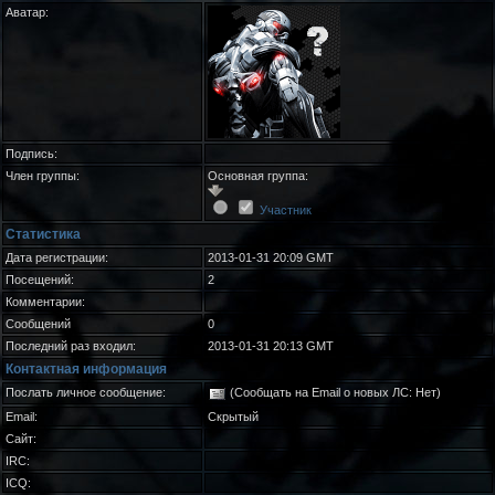
Аватар:
Подпись:
Член группы:
Основная группа:
Участник
Статистика
Дата регистрации:
2013-01-31 20:09 GMT
Посещений:
2
Комментарии:
Сообщений
0
Последний раз входил:
2013-01-31 20:13 GMT
Контактная информация
Послать личное сообщение:
(Сообщать на Email о новых ЛС: Нет)
Email:
Скрытый
Сайт:
IRC:
ICQ: