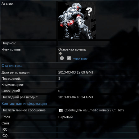
Аватар:
Подпись:
Член группы:
Основная группа:
Участник
Статистика
Дата регистрации:
2013-03-03 19:09 GMT
Посещений:
3
Комментарии:
Сообщений
0
Последний раз входил:
2013-03-04 18:24 GMT
Контактная информация
Послать личное сообщение:
(Сообщать на Email о новых ЛС: Нет)
Email:
Скрытый
Сайт:
IRC:
ICQ: