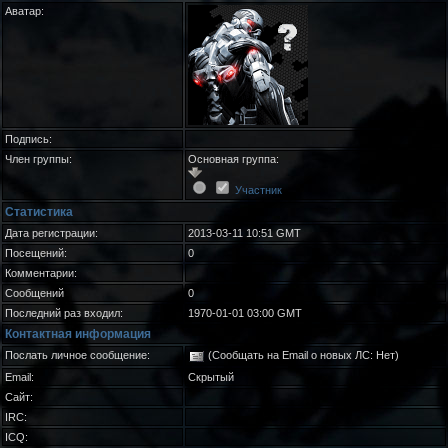
Аватар:
Подпись:
Член группы:
Основная группа:
Участник
Статистика
Дата регистрации:
2013-03-11 10:51 GMT
Посещений:
0
Комментарии:
Сообщений
0
Последний раз входил:
1970-01-01 03:00 GMT
Контактная информация
Послать личное сообщение:
(Сообщать на Email о новых ЛС: Нет)
Email:
Скрытый
Сайт:
IRC:
ICQ: