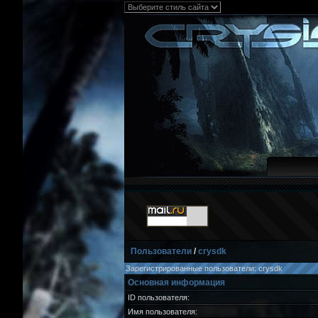
Пользователи
/
crysdk
Зарегистрированные пользователи: crysdk
Основная информация
ID пользователя:
Имя пользователя: