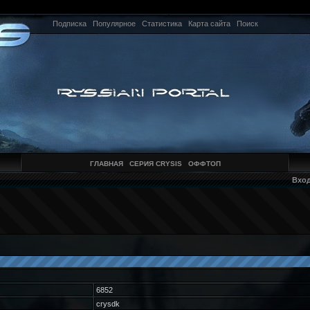
Подписка
Популярное
Статистика
Карта сайта
Поиск
ГЛАВНАЯ
СЕРИЯ CRYSIS
ОФФТОП
Вхо
6852
crysdk