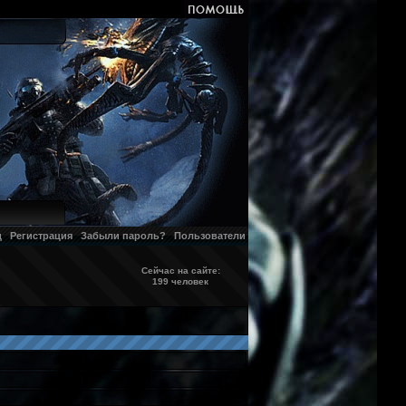
д
Регистрация
Забыли пароль?
Пользователи
Сейчас на сайте:
199 человек