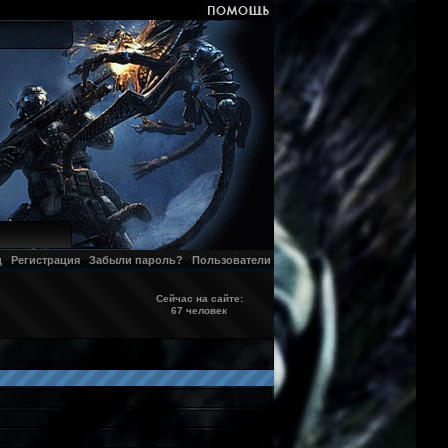
д
Регистрация
Забыли пароль?
Пользователи
Сейчас на сайте:
67 человек