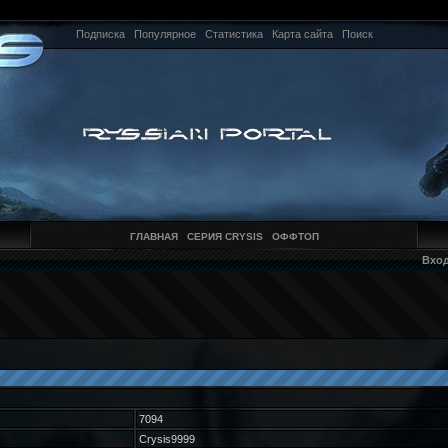
Подписка
Популярное
Статистика
Карта сайта
Поиск
ГЛАВНАЯ
СЕРИЯ CRYSIS
ОФФТОП
Вхо
7094
Crysis9999