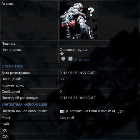
Аватар:
Подпись:
Член группы:
Основная группа:
Участник
Статистика
Дата регистрации:
2013-06-05 14:27 GMT
Посещений:
690
Комментарии:
Сообщений
0
Последний раз входил:
2013-08-31 10:49 GMT
Контактная информация
Послать личное сообщение:
(Сообщать на Email о новых ЛС: Да)
Email:
Скрытый
Сайт:
IRC:
ICQ: