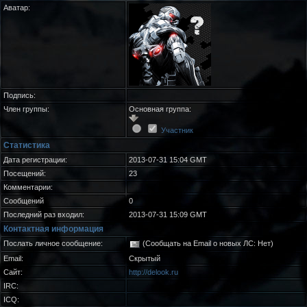
Аватар:
Подпись:
Член группы:
Основная группа:
Участник
Статистика
Дата регистрации:
2013-07-31 15:04 GMT
Посещений:
23
Комментарии:
Сообщений
0
Последний раз входил:
2013-07-31 15:09 GMT
Контактная информация
Послать личное сообщение:
(Сообщать на Email о новых ЛС: Нет)
Email:
Скрытый
Сайт:
http://delook.ru
IRC:
ICQ: