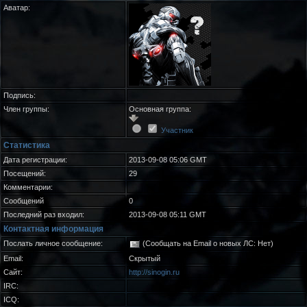
Аватар:
Подпись:
Член группы:
Основная группа:
Участник
Статистика
Дата регистрации:
2013-09-08 05:06 GMT
Посещений:
29
Комментарии:
Сообщений
0
Последний раз входил:
2013-09-08 05:11 GMT
Контактная информация
Послать личное сообщение:
(Сообщать на Email о новых ЛС: Нет)
Email:
Скрытый
Сайт:
http://sinogin.ru
IRC:
ICQ: