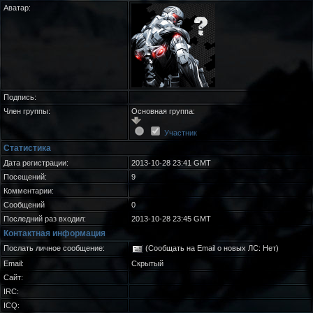
Аватар:
Подпись:
Член группы:
Основная группа:
Участник
Статистика
Дата регистрации:
2013-10-28 23:41 GMT
Посещений:
9
Комментарии:
Сообщений
0
Последний раз входил:
2013-10-28 23:45 GMT
Контактная информация
Послать личное сообщение:
(Сообщать на Email о новых ЛС: Нет)
Email:
Скрытый
Сайт:
IRC:
ICQ: