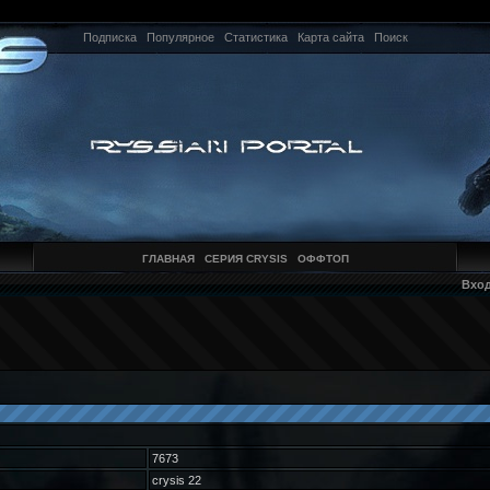
Подписка
Популярное
Статистика
Карта сайта
Поиск
ГЛАВНАЯ
СЕРИЯ CRYSIS
ОФФТОП
Вхо
7673
crysis 22