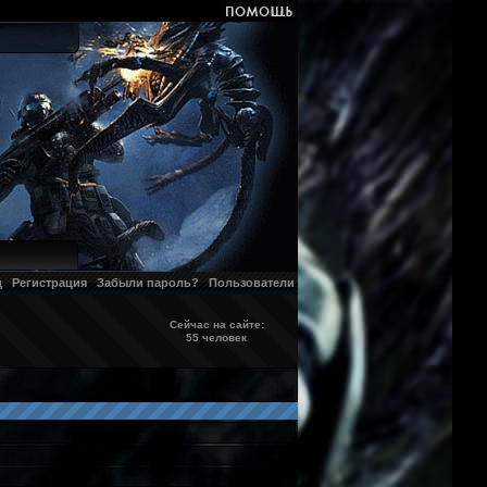
д
Регистрация
Забыли пароль?
Пользователи
Сейчас на сайте:
55 человек