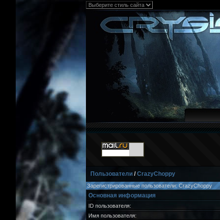
Пользователи
/
CrazyChoppy
Зарегистрированные пользователи: CrazyChoppy
Основная информация
ID пользователя:
Имя пользователя: