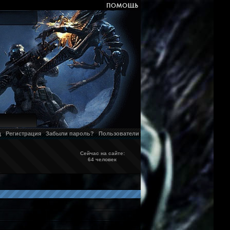
д
Регистрация
Забыли пароль?
Пользователи
Сейчас на сайте:
64 человек