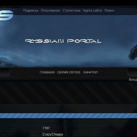
Подписка
Популярное
Статистика
Карта сайта
Поиск
ГЛАВНАЯ
СЕРИЯ CRYSIS
ОФФТОП
Вхо
7787
CrazyChoppy