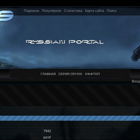
Подписка
Популярное
Статистика
Карта сайта
Поиск
ГЛАВНАЯ
СЕРИЯ CRYSIS
ОФФТОП
Вхо
7942
juzof