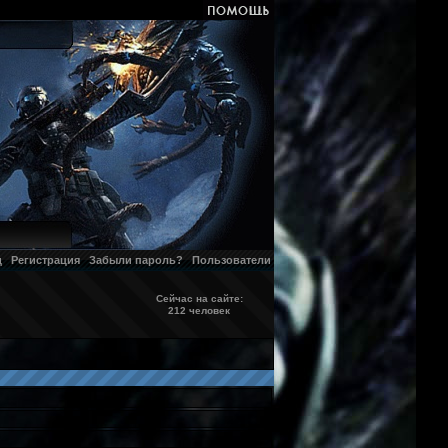
д
Регистрация
Забыли пароль?
Пользователи
Сейчас на сайте:
212 человек