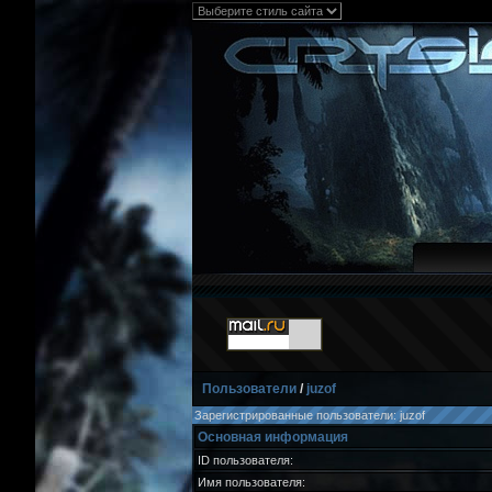
Пользователи
/
juzof
Зарегистрированные пользователи: juzof
Основная информация
ID пользователя:
Имя пользователя: