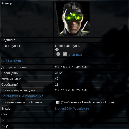
Аватар:
Подпись:
Член группы:
Основная группа:
Участник
Статистика
Дата регистрации:
2007-09-08 13:42 GMT
Посещений:
3142
Комментарии:
49
Сообщений
11
Последний раз входил:
2007-10-23 00:29 GMT
Контактная информация
Послать личное сообщение:
(Сообщать на Email о новых ЛС: Да)
Email:
kronon3000@yandex.ru
Сайт:
IRC:
ICQ: