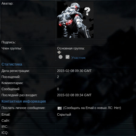
Аватар:
Подпись:
Член группы:
Основная группа:
Участник
Статистика
Дата регистрации:
2015-02-08 09:30 GMT
Посещений:
2
Комментарии:
Сообщений
0
Последний раз входил:
2015-02-08 09:34 GMT
Контактная информация
Послать личное сообщение:
(Сообщать на Email о новых ЛС: Нет)
Email:
Скрытый
Сайт:
IRC:
ICQ: