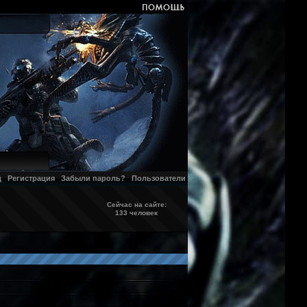
д
Регистрация
Забыли пароль?
Пользователи
Сейчас на сайте:
133 человек