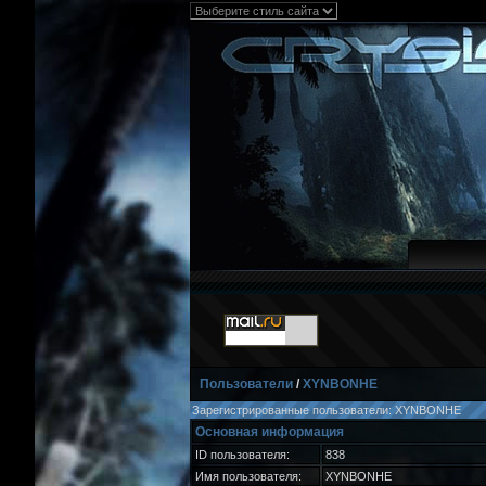
Пользователи
/
XYNBONHE
Зарегистрированные пользователи: XYNBONHE
Основная информация
ID пользователя:
838
Имя пользователя:
XYNBONHE