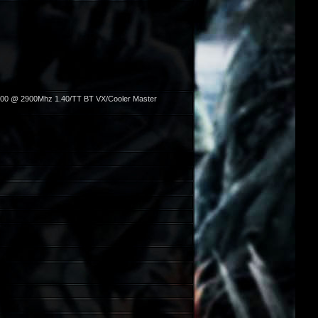
600 @ 2900Mhz 1.40/TT BT VX/Cooler Master