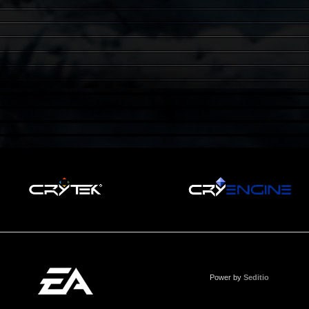
Power by
Seditio