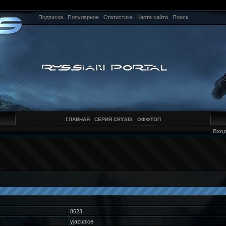
Подписка
Популярное
Статистика
Карта сайта
Поиск
ГЛАВНАЯ
СЕРИЯ CRYSIS
ОФФТОП
Вхо
8623
yjazupice