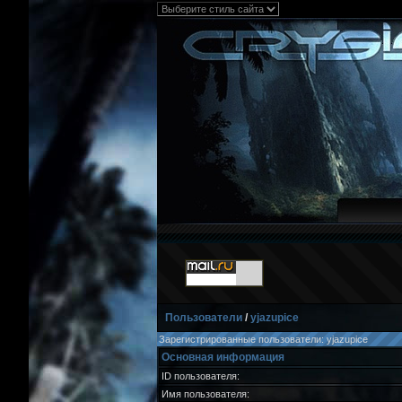
Пользователи
/
yjazupice
Зарегистрированные пользователи: yjazupice
Основная информация
ID пользователя:
Имя пользователя: