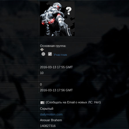
Основная группа:
Участник
2016-03-13 17:55 GMT
10
0
2016-03-13 17:56 GMT
(Сообщать на Email о новых ЛС: Нет)
Скрытый
dailymotion.com
Anouar Brahem
140827316