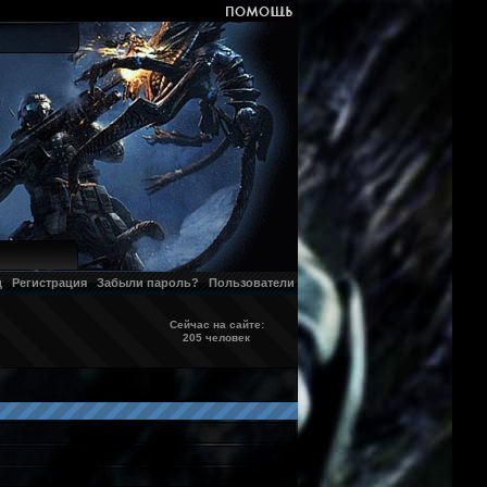
д
Регистрация
Забыли пароль?
Пользователи
Сейчас на сайте:
205 человек