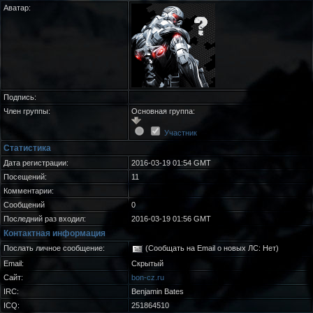
Аватар:
Подпись:
Член группы:
Основная группа:
Участник
Статистика
Дата регистрации:
2016-03-19 01:54 GMT
Посещений:
11
Комментарии:
Сообщений
0
Последний раз входил:
2016-03-19 01:56 GMT
Контактная информация
Послать личное сообщение:
(Сообщать на Email о новых ЛС: Нет)
Email:
Скрытый
Сайт:
bon-cz.ru
IRC:
Benjamin Bates
ICQ:
251864510