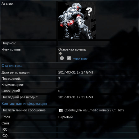
Аватар:
Подпись:
Член группы:
Основная группа:
Участник
Статистика
Дата регистрации:
2017-03-31 17:27 GMT
Посещений:
7
Комментарии:
Сообщений
0
Последний раз входил:
2017-03-31 17:31 GMT
Контактная информация
Послать личное сообщение:
(Сообщать на Email о новых ЛС: Нет)
Email:
Скрытый
Сайт:
IRC:
ICQ: