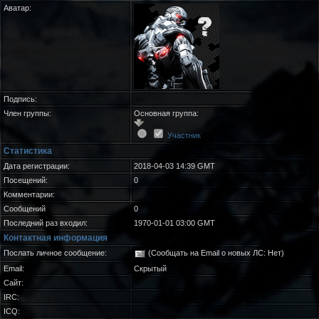
Аватар:
Подпись:
Член группы:
Основная группа:
Участник
Статистика
Дата регистрации:
2018-04-03 14:39 GMT
Посещений:
0
Комментарии:
Сообщений
0
Последний раз входил:
1970-01-01 03:00 GMT
Контактная информация
Послать личное сообщение:
(Сообщать на Email о новых ЛС: Нет)
Email:
Скрытый
Сайт:
IRC:
ICQ: