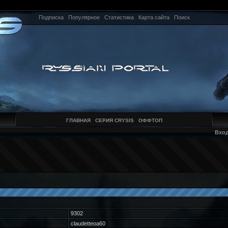
Подписка
Популярное
Статистика
Карта сайта
Поиск
ГЛАВНАЯ
СЕРИЯ CRYSIS
ОФФТОП
Вхо
9302
claudetteoa60