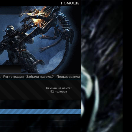
д
Регистрация
Забыли пароль?
Пользователи
Сейчас на сайте:
52 человек