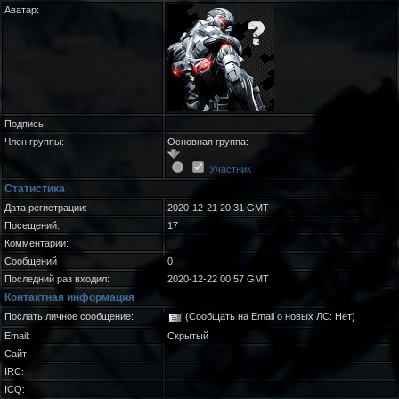
Аватар:
Подпись:
Член группы:
Основная группа:
Участник
Статистика
Дата регистрации:
2020-12-21 20:31 GMT
Посещений:
17
Комментарии:
Сообщений
0
Последний раз входил:
2020-12-22 00:57 GMT
Контактная информация
Послать личное сообщение:
(Сообщать на Email о новых ЛС: Нет)
Email:
Скрытый
Сайт:
IRC:
ICQ: