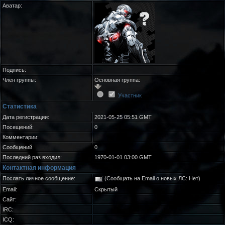
Аватар:
Подпись:
Член группы:
Основная группа:
Участник
Статистика
Дата регистрации:
2021-05-25 05:51 GMT
Посещений:
0
Комментарии:
Сообщений
0
Последний раз входил:
1970-01-01 03:00 GMT
Контактная информация
Послать личное сообщение:
(Сообщать на Email о новых ЛС: Нет)
Email:
Скрытый
Сайт:
IRC:
ICQ: