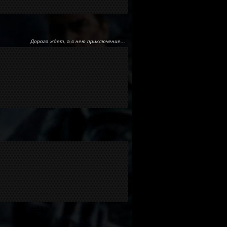
Дорога ждет, а с нею приключение...