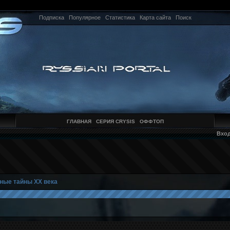
Подписка
Популярное
Статистика
Карта сайта
Поиск
ГЛАВНАЯ
СЕРИЯ CRYSIS
ОФФТОП
Вхо
ные тайны XX века