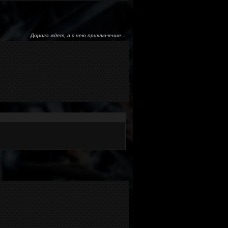
Дорога ждет, а с нею приключение...