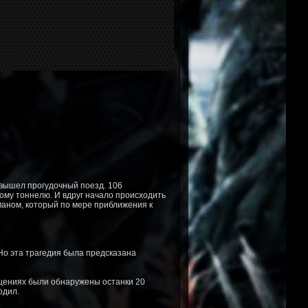
 вышел прогудочный поезд. 106
ому тоннелю. И вдруг начало происходить
уманом, который по мере приближения к
 Но эта трагедия была предсказана
ещениях были обнаружены останки 20
одил.