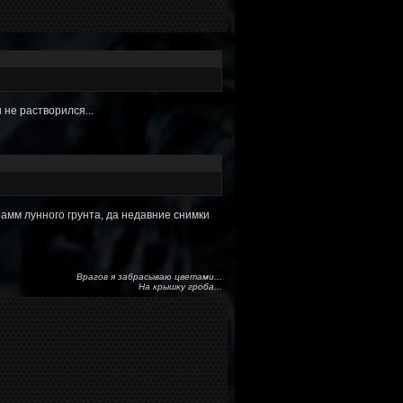
 не растворился...
рамм лунного грунта, да недавние снимки
Врагов я забрасываю цветами...
На крышку гроба...