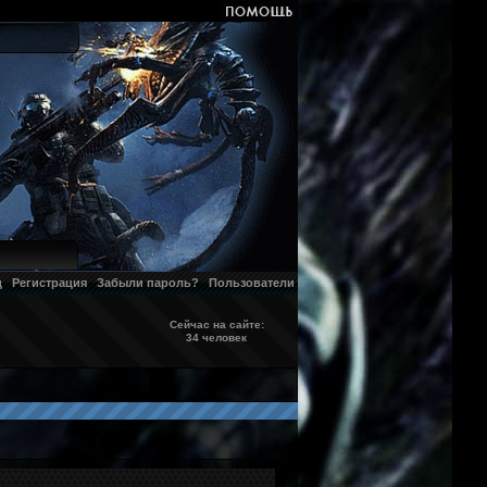
д
Регистрация
Забыли пароль?
Пользователи
Сейчас на сайте:
34 человек