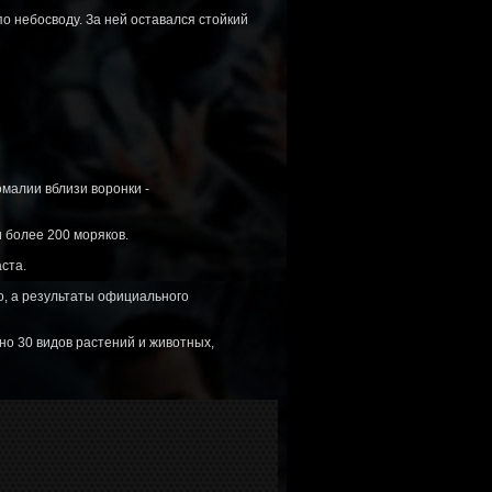
о небосводу. За ней оставался стойкий
омалии вблизи воронки -
 более 200 моряков.
ста.
о, а результаты официального
но 30 видов растений и животных,