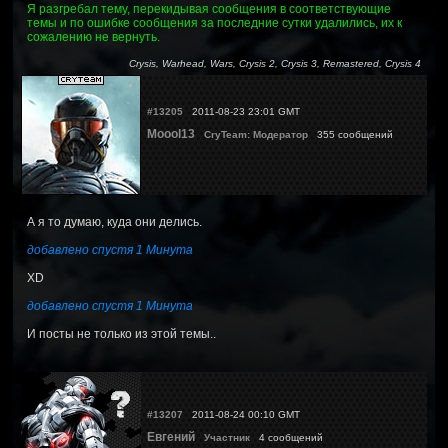
Я разгребал тему, перекидывая сообщения в соответствующие
темы и по ошибке сообщения за последние сутки удалились, их к
сожалению не вернуть.
Crysis, Warhead, Wars, Crysis 2, Crysis 3, Remastered, Crysis 4
#13205
2011-08-23 23:01 GMT
Moool13
CryTeam: Модератор
355 сообщений
А я то думаю, куда они делись.
добавлено спустя 1 Минута
XD
добавлено спустя 1 Минута
И посты не только из этой темы..
#13207
2011-08-24 00:10 GMT
Евгений
Участник
4 сообщений