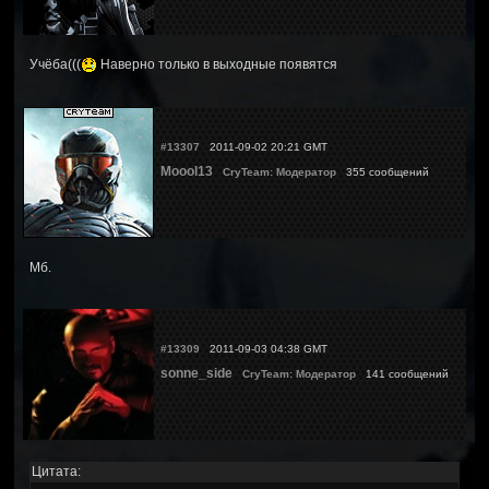
Учёба(((
Наверно только в выходные появятся
#13307
2011-09-02 20:21 GMT
Moool13
CryTeam: Модератор
355 сообщений
Мб.
#13309
2011-09-03 04:38 GMT
sonne_side
CryTeam: Модератор
141 сообщений
Цитата: