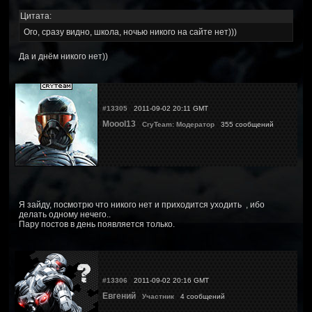
Цитата:
Ого, сразу видно, школа, ночью никого на сайте нет)))
Да и днём никого нет))
#13305
2011-09-02 20:11 GMT
Moool13
CryTeam: Модератор
355 сообщений
Я зайду, посмотрю что никого нет и приходится уходить
, ибо
делать одному нечего..
Пару постов в день появляется только.
#13306
2011-09-02 20:16 GMT
Евгений
Участник
4 сообщений