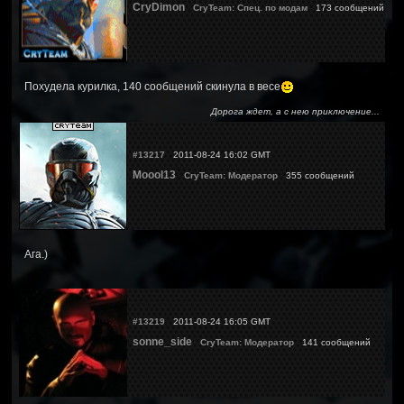
CryDimon
CryTeam: Спец. по модам
173 сообщений
Похудела курилка, 140 сообщений скинула в весе
Дорога ждет, а с нею приключение...
#13217
2011-08-24 16:02 GMT
Moool13
CryTeam: Модератор
355 сообщений
Ага.)
#13219
2011-08-24 16:05 GMT
sonne_side
CryTeam: Модератор
141 сообщений