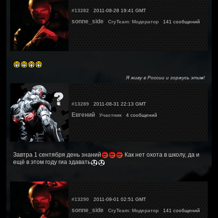
#13282
2011-08-28 19:41 GMT
sonne_side
CryTeam: Модератор
141 сообщений
Я живу в России и горжусь этим!
#13289
2011-08-31 22:13 GMT
Евгений
Участник
4 сообщений
Завтра 1 сентября день знаний
Как нет охота в школу, да и
ещё в этом году гиа здавать
#13290
2011-09-01 02:51 GMT
sonne_side
CryTeam: Модератор
141 сообщений