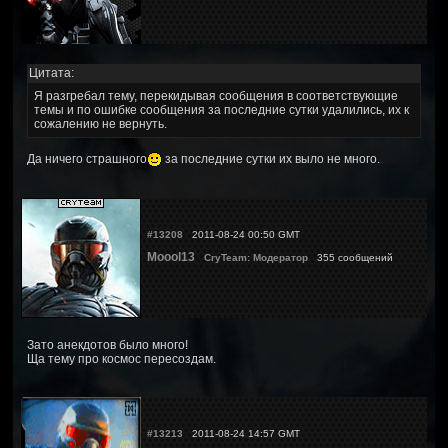
Цитата:
Я разгребал тему, перекидывая сообщения в соответствующие
темы и по ошибке сообщения за последние сутки удалились, их к
сожалению не вернуть.
Да ничего страшного
за последние сутки их выло не много.
#13208
2011-08-24 00:50 GMT
Moool13
CryTeam: Модератор
355 сообщений
Зато анекдотов было много!
Ща тему про космос пересоздам.
#13213
2011-08-24 14:57 GMT