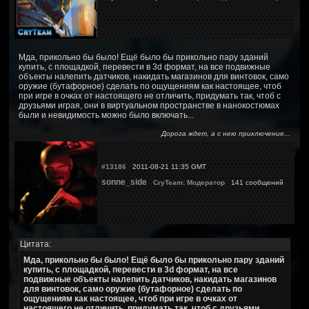
Мда, прикольно бы было! Ещё было бы прикольно пару зданий
купить, с площадкой, перевести в 3d формат, на все подвижные
объекты налепить датчиков, накидать магазинов для винтовок, само
оружие (бутафорное) сделать по ощущениям как настоящее, чтоб
при игре в очках от настоящего не отличить, придумать так, чтоб с
друзьями играя, они в виртуальном пространстве в нанокостюмах
были и невидимость можно было включать...
Дорога ждет, а с нею приключение...
#13186
2011-08-21 11:35 GMT
sonne_side
CryTeam: Модератор
141 сообщений
Цитата:
Мда, прикольно бы было! Ещё было бы прикольно пару зданий
купить, с площадкой, перевести в 3d формат, на все
подвижные объекты налепить датчиков, накидать магазинов
для винтовок, само оружие (бутафорное) сделать по
ощущениям как настоящее, чтоб при игре в очках от
настоящего не отличить, придумать так, чтоб с друзьями