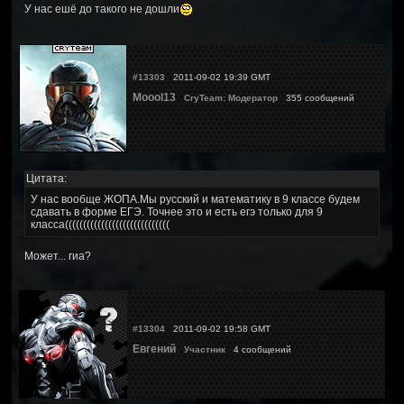
У нас ешё до такого не дошли
#13303
2011-09-02 19:39 GMT
Moool13
CryTeam: Модератор
355 сообщений
Цитата:
У нас вообще ЖОПА.Мы русский и математику в 9 классе будем
сдавать в форме ЕГЭ. Точнее это и есть егэ только для 9
класса(((((((((((((((((((((((((((((
Может... гиа?
#13304
2011-09-02 19:58 GMT
Евгений
Участник
4 сообщений