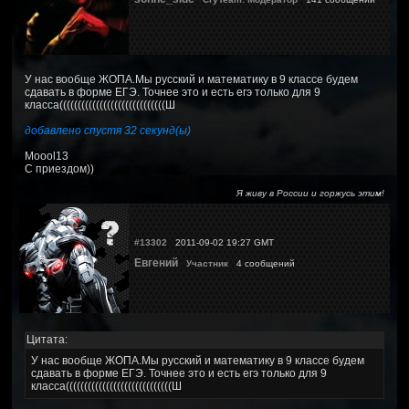
У нас вообще ЖОПА.Мы русский и математику в 9 классе будем
сдавать в форме ЕГЭ. Точнее это и есть егэ только для 9
класса(((((((((((((((((((((((((((((Ш
добавлено спустя 32 секунд(ы)
Moool13
С приездом))
Я живу в России и горжусь этим!
#13302
2011-09-02 19:27 GMT
Евгений
Участник
4 сообщений
Цитата:
У нас вообще ЖОПА.Мы русский и математику в 9 классе будем
сдавать в форме ЕГЭ. Точнее это и есть егэ только для 9
класса(((((((((((((((((((((((((((((Ш