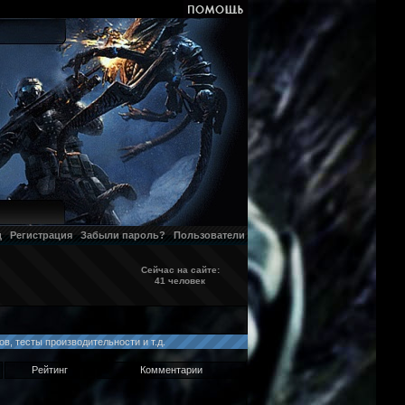
д
Регистрация
Забыли пароль?
Пользователи
Сейчас на сайте:
41 человек
в, тесты производительности и т.д.
Рейтинг
Комментарии