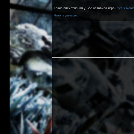
Какие впечатления у Вас оставила игра
Crysis Rema
Читать дальше...