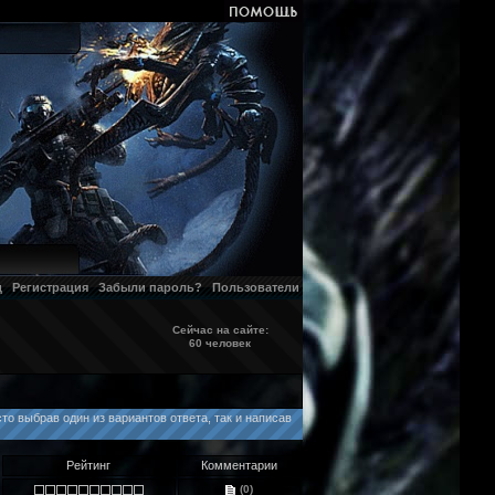
д
Регистрация
Забыли пароль?
Пользователи
Сейчас на сайте:
60 человек
то выбрав один из вариантов ответа, так и написав
Рейтинг
Комментарии
(0)