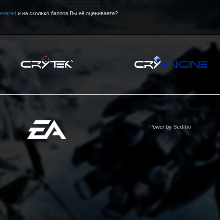
stered
и на сколько баллов Вы её оцениваете?
Power by
Seditio