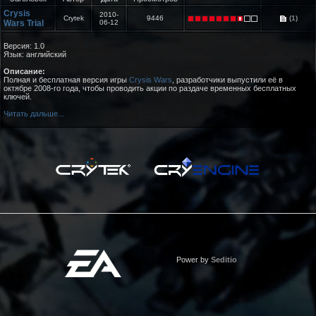
Crysis
2010-
Crytek
9446
(1)
Wars Trial
06-12
Версия: 1.0
Язык: английский
Описание:
Полная и бесплатная версия игры
Crysis Wars
, разработчики выпустили её в
октябре 2008-го года, чтобы проводить акции по раздаче временных бесплатных
ключей.
Читать дальше...
Power by
Seditio