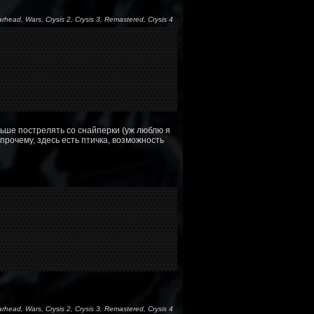
arhead, Wars, Crysis 2, Crysis 3, Remastered, Crysis 4
льше пострелять со снайперки (уж люблю я
прочему, здесь есть птичка, возможность
arhead, Wars, Crysis 2, Crysis 3, Remastered, Crysis 4