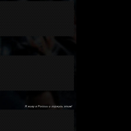
Я живу в России и горжусь этим!