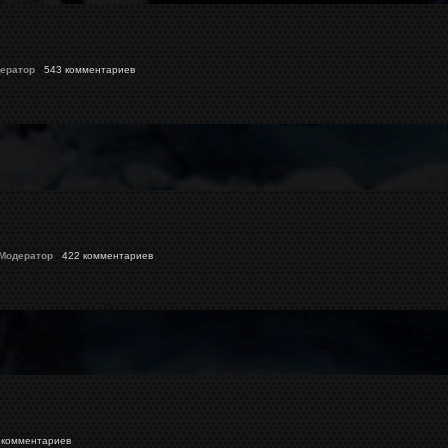
ератор
543 комментариев
 Модератор
422 комментариев
комментариев