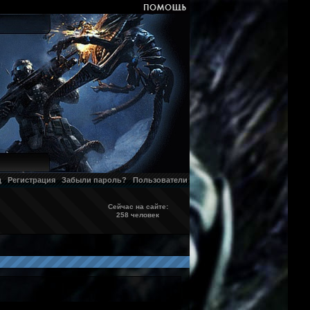
д
Регистрация
Забыли пароль?
Пользователи
Сейчас на сайте:
258 человек