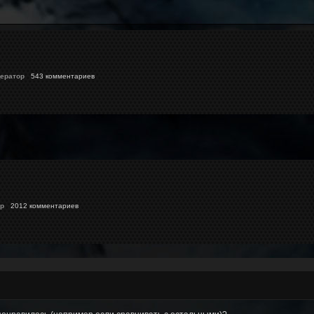
ератор
543 комментариев
p
2012 комментариев