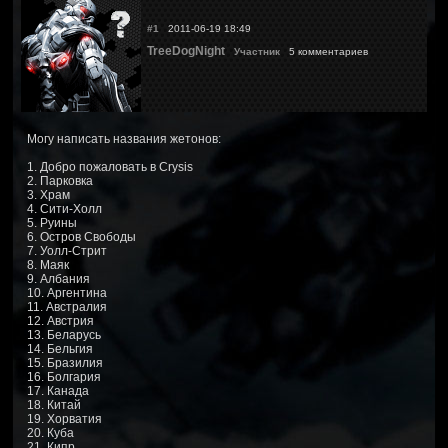
#1
2011-06-19 18:49
TreeDogNight
Участник
5 комментариев
Могу написать названия жетонов:
1. Добро пожаловать в Crysis
2. Парковка
3. Храм
4. Сити-Холл
5. Руины
6. Остров Свободы
7. Уолл-Стрит
8. Маяк
9. Албания
10. Аргентина
11. Австралия
12. Австрия
13. Беларусь
14. Бельгия
15. Бразилия
16. Болгария
17. Канада
18. Китай
19. Хорватия
20. Куба
21. Кипр