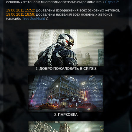
основных жетонов в многопользовательском режиме игры
Crysis 2
:
19.06.2011 15:52:
Добавлены изображения всех основных жетонов.
19.06.2011 18:59:
Добавлены названия всех основных жетонов
(спасибо
TreeDogNight
'у).
1.
ДОБРО ПОЖАЛОВАТЬ В CRYSIS
2.
ПАРКОВКА