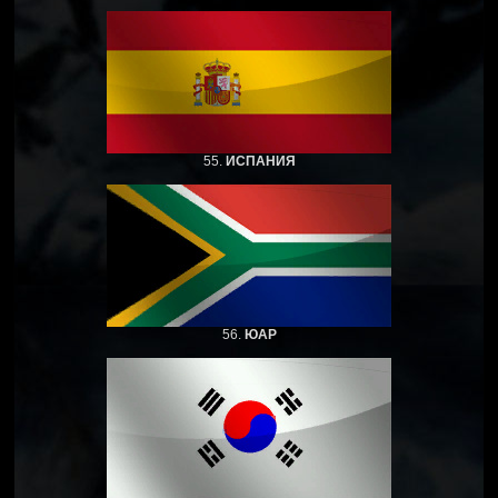
55.
ИСПАНИЯ
56.
ЮАР