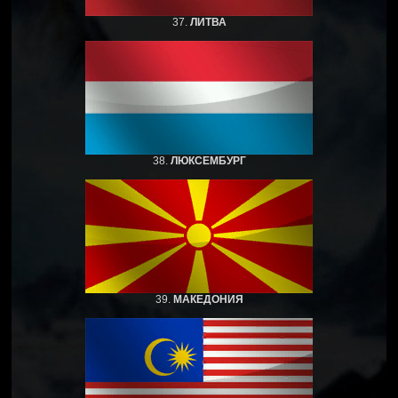
37.
ЛИТВА
38.
ЛЮКСЕМБУРГ
39.
МАКЕДОНИЯ