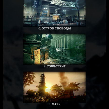
6.
ОСТРОВ СВОБОДЫ
7.
УОЛЛ-СТРИТ
8.
МАЯК