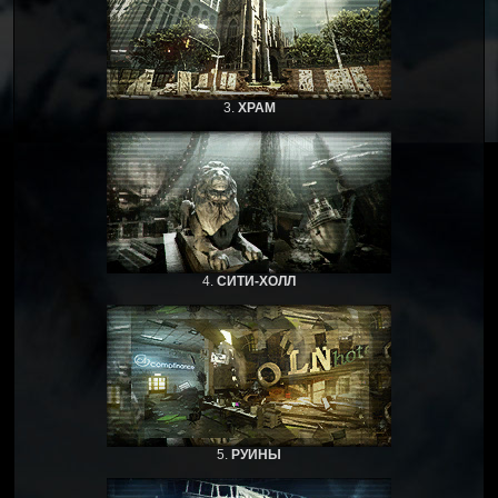
3.
ХРАМ
4.
СИТИ-ХОЛЛ
5.
РУИНЫ