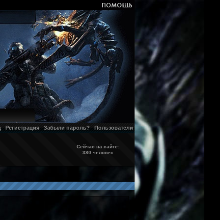
д
Регистрация
Забыли пароль?
Пользователи
Сейчас на сайте:
380 человек