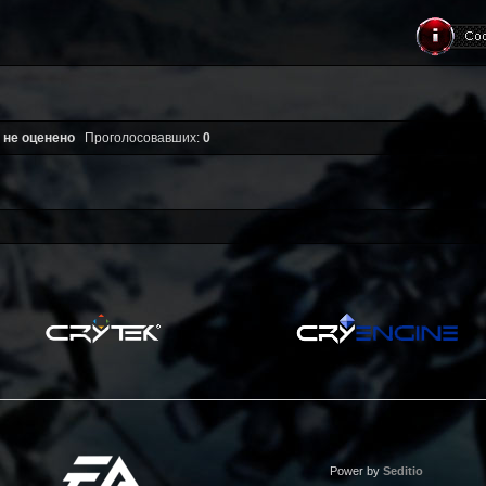
 не оценено
Проголосовавших:
0
Power by
Seditio