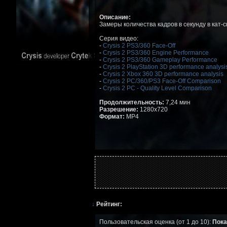
Описание:
Замеры количества кадров в секунду в кат-
Серия видео:
-
Crysis 2 PS3/360 Face-Off
-
Crysis 2 PS3/360 Engine Performance
-
Crysis 2 PS3/360 Gameplay Performance
-
Crysis 2 PlayStation 3D performance analysi
-
Crysis 2 Xbox 360 3D performance analysis
-
Crysis 2 PC/360/PS3 Face-Off Comparison
-
Crysis 2 PC - Quality Level Comparison
Продолжительность:
7,24 мин
Разрешение:
1280x720
Формат:
MP4
↓
Рейтинг:
Пользовательская оценка (от 1 до 10):
Пока