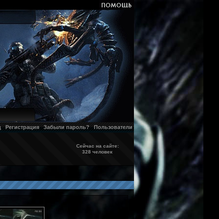
д
Регистрация
Забыли пароль?
Пользователи
Сейчас на сайте:
328 человек