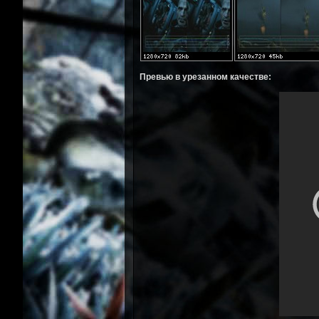
Превью в урезанном качестве: