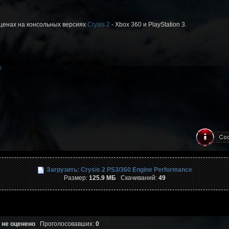
сценах на консольных версиях
Crysis 2
- Xbox 360 и PlayStation 3.
s
Загрузить: Crysis 2 PS3/360 Engine Performance
Размер:
125.9 МБ
Скачиваний:
49
 не оценено
Проголосовавших:
0