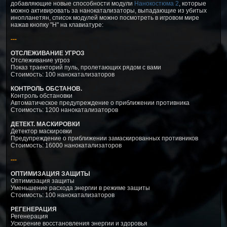
добавляющие новые способности модули
Нанокостюма 2
, которые
можно активировать за нанокатализаторы, выпадающие из убитых
инопланетян, список модулей можно посмотреть в игровом мире
нажав кнопку "H" на клавиатуре:
---
ОТСЛЕЖИВАНИЕ УГРОЗ
Отслеживание угроз
Показ траекторий пуль, пролетающих рядом с вами
Стоимость: 100 нанокатализаторов
КОНТРОЛЬ ОБСТАНОВ.
Контроль обстановки
Автоматическое предупреждение о приближении противника
Стоимость: 1200 нанокатализаторов
ДЕТЕКТ. МАСКИРОВКИ
Детектор маскировки
Предупреждение о приближении замаскированных противников
Стоимость: 16000 нанокатализаторов
---
ОПТИМИЗАЦИЯ ЗАЩИТЫ
Оптимизация защиты
Уменьшение расхода энергии в режиме защиты
Стоимость: 100 нанокатализаторов
РЕГЕНЕРАЦИЯ
Регенерация
Ускорение восстановления энергии и здоровья