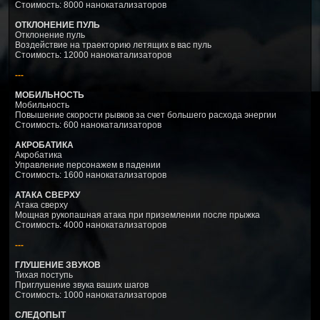
Стоимость: 8000 нанокатализаторов
ОТКЛОНЕНИЕ ПУЛЬ
Отклонение пуль
Воздействие на траекторию летящих в вас пуль
Стоимость: 12000 нанокатализаторов
---
МОБИЛЬНОСТЬ
Мобильность
Повышение скорости рывков за счет большего расхода энергии
Стоимость: 600 нанокатализаторов
АКРОБАТИКА
Акробатика
Управление персонажем в падении
Стоимость: 1600 нанокатализаторов
АТАКА СВЕРХУ
Атака сверху
Мощная рукопашная атака при приземлении после прыжка
Стоимость: 4000 нанокатализаторов
---
ГЛУШЕНИЕ ЗВУКОВ
Тихая поступь
Приглушение звука ваших шагов
Стоимость: 1000 нанокатализаторов
СЛЕДОПЫТ