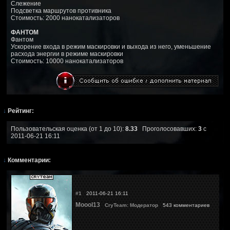
Слежение
Подсветка маршрутов противника
Стоимость: 2000 нанокатализаторов
ФАНТОМ
Фантом
Ускорение входа в режим маскировки и выхода из него, уменьшение
расхода энергии в режиме маскировки
Стоимость: 10000 нанокатализаторов
↓
Рейтинг:
Пользовательская оценка (от 1 до 10):
8.33
Проголосовавших:
3
с
2011-06-21 16:11
↓
Комментарии:
#1
2011-06-21 16:11
Moool13
CryTeam: Модератор
543 комментариев