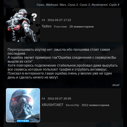
Crysis, Warhead, Wars, Crysis 2, Crysis 3, Remastered, Crysis 4
#3
2011-03-27 17:22
Taifen
Участник
28 комментариев
Перепрошивать роутер нет смысла ибо прошивка стоит самая
последняя.
А ошибка звучит примерно так"Ошибка соединения с сервером.Вы
вышли из сети".
Хотя повторюсь подключение стабильное,пробовал даже вырубать
все сервисы,которые пользуют трафик и отрубать антивирус.
Поискал в интеренете,такая ошибка очень у многих уже не один
день и сделать ничего не могут.
:dead
#4
2011-03-27 20:05
XRUSHT.NET
ServerOp
2012 комментариев