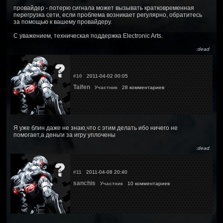
провайдер - потерю сигнала может вызывать кратковременная
перегрузка сети, если проблема возникает регулярно, обратитесь
за помощью к вашему провайдеру.
С уважением, техническая поддержка Electronic Arts.
:dead
#10
2011-04-02 00:05
Taifen
Участник
28 комментариев
Я уже блин даже не знаю,что с этим делать ибо ничего не
помогает,а деньги за игру уплочены
:dead
#11
2011-04-08 20:40
sanchis
Участник
10 комментариев