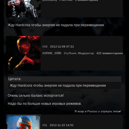
Жду Hardcora чтобы энергия не падала при перемещении
#10
2012-11-09 07:31
sonne_side
CryTeam: Модератор
422 комментариев
Цитата:
Жду Hardcora чтобы энергия не падала при перемещении
Очень сильно баланс испортится!
Надо бы по больше новых игровых режимов.
Я живу в России и горжусь этим!
#11
2012-11-10 14:51