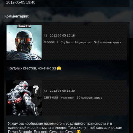
2012-05-05 19:40
↓
Комментарии:
#1
2012-05-05 15:18
Moool13
CryTeam: Модератор
543 комментариев
Трудных квестов, конечно же
#2
2012-05-05 15:39
Евгений
Участник
60 комментариев
Я жду разнообразие наземного и воздушного транспорта и в
одиночной игре, и в мультиплеере. Также хочу, чтоб сделали режим
PowerStruggle. Без него Crysis не Crysis!