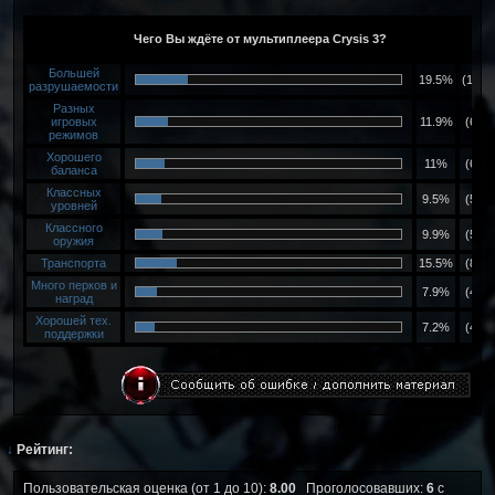
↓
Рейтинг:
Пользовательская оценка (от 1 до 10):
8.00
Проголосовавших:
6
с