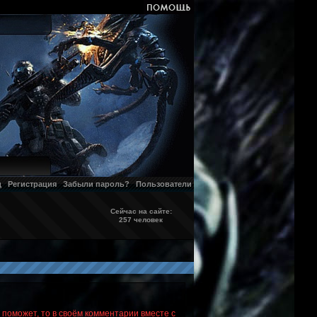
д
Регистрация
Забыли пароль?
Пользователи
Сейчас на сайте:
257 человек
 поможет, то в своём комментарии вместе с