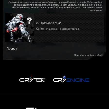
Вот мой ангел-хранитель, вот Гавриил, вострубивший в трубу Судного дня,
адский корабль дергается, качается, хочет удрать, но сейчас он в огне,
блюет дымом, кренится на правый борт, кажется, уже и не может взять
голема на
#3
2015-01-18 02:00
Keller
Участник
6 комментариев
Пророк
One shot one head shot)