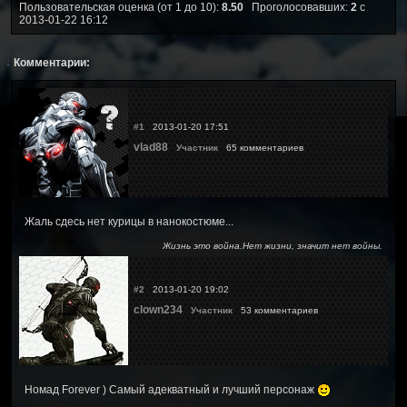
Пользовательская оценка (от 1 до 10):
8.50
Проголосовавших:
2
с
2013-01-22 16:12
↓
Комментарии:
#1
2013-01-20 17:51
vlad88
Участник
65 комментариев
Жаль сдесь нет курицы в нанокостюме...
Жизнь это война.Нет жизни, значит нет войны.
#2
2013-01-20 19:02
clown234
Участник
53 комментариев
Номад Forever ) Самый адекватный и лучший персонаж