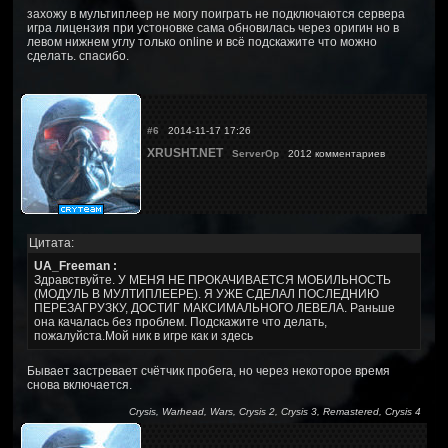
захожу в мультиплеер не могу поиграть не подключаются сервера
игра лицензия при устоновке сама обновилась через оригин но в
левом нижнем углу только online и всё подскажите что можно
сделать. спасибо.
#6
2014-11-17 17:26
XRUSHT.NET
ServerOp
2012 комментариев
Цитата:
UA_Freeman :
Здравствуйте. У МЕНЯ НЕ ПРОКАЧИВАЕТСЯ МОБИЛЬНОСТЬ
(МОДУЛЬ В МУЛТИПЛЕЕРЕ). Я УЖЕ СДЕЛАЛ ПОСЛЕДНИЮ
ПЕРЕЗАГРУЗКУ, ДОСТИГ МАКСИМАЛЬНОГО ЛЕВЕЛА. Раньше
она качалась без проблем. Подскажите что делать,
пожалуйста.Мой ник в игре как и здесь
Бывает застревает счётчик пробега, но через некоторое время
снова включается.
Crysis, Warhead, Wars, Crysis 2, Crysis 3, Remastered, Crysis 4