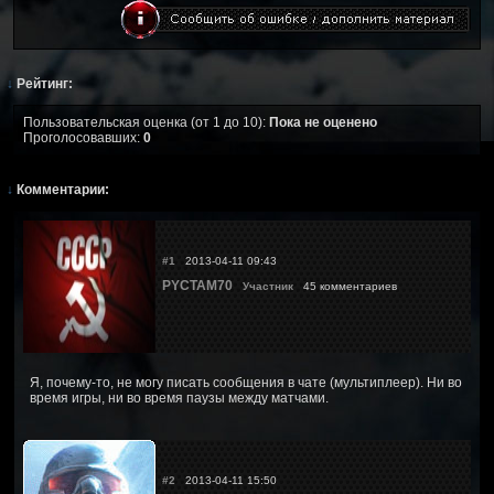
↓
Рейтинг:
Пользовательская оценка (от 1 до 10):
Пока не оценено
Проголосовавших:
0
↓
Комментарии:
#1
2013-04-11 09:43
PYCTAM70
Участник
45 комментариев
Я, почему-то, не могу писать сообщения в чате (мультиплеер). Ни во
время игры, ни во время паузы между матчами.
#2
2013-04-11 15:50