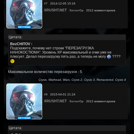
#7
2014-12-05 15:16
XRUSHT.NET
ServerOp
2012 комментариев
Цитата:
BezCHITOV :
Подскажите, почему нет строки "ПЕРЕЗАГРУЗКА
НАНОКОСТЮМА". Уровень ХР максимальный и очки уже не
плюсует. Делал перезагрузку пять раз, а теперь не могу
????
Максимальное количество перезагрузок - 5.
Crysis, Warhead, Wars, Crysis 2, Crysis 3, Remastered, Crysis 4
#8
2015-04-01 21:24
XRUSHT.NET
ServerOp
2012 комментариев
Цитата: