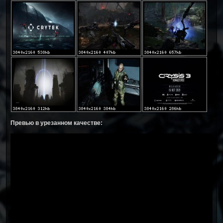
Превью в урезанном качестве: