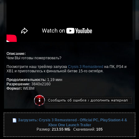
Описание:
Чем ВЫ готовы пожертвовать?
Посмотрите наш трейлер запуска
Crysis 3 Remastered
на ПК, PS4 и
XB1 и приготовьтесь к финальной битве 15-го октября.
Продолжительность:
1,19 мин
Разрешение:
3840x2160
Формат:
WEBM
Загрузить: Crysis 3 Remastered - Official PC, PlayStation 4 &
Xbox One Launch Trailer
Размер:
213.55 МБ
Скачиваний:
105