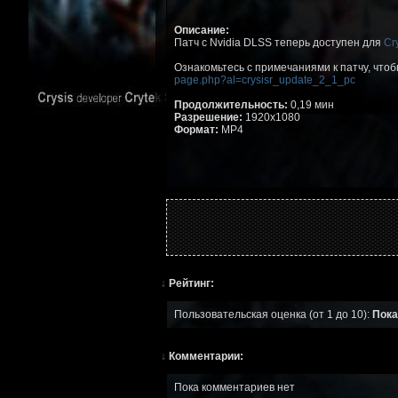
Описание:
Патч с Nvidia DLSS теперь доступен для
Cr
Ознакомьтесь с примечаниями к патчу, что
page.php?al=crysisr_update_2_1_pc
Продолжительность:
0,19 мин
Разрешение:
1920x1080
Формат:
MP4
↓
Рейтинг:
Пользовательская оценка (от 1 до 10):
Пока
↓
Комментарии:
Пока комментариев нет