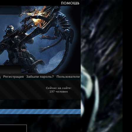
д
Регистрация
Забыли пароль?
Пользователи
Сейчас на сайте:
197 человек