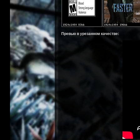
Превью в урезанном качестве: