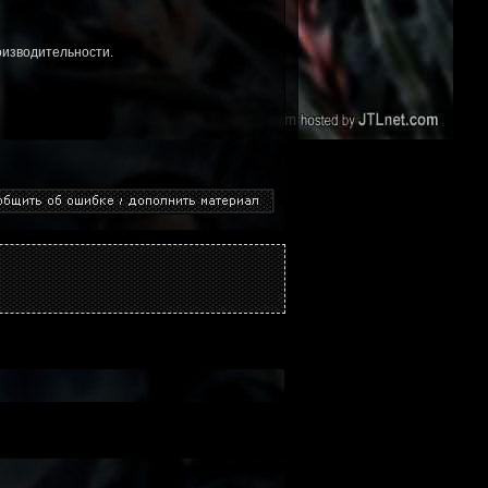
оизводительности.