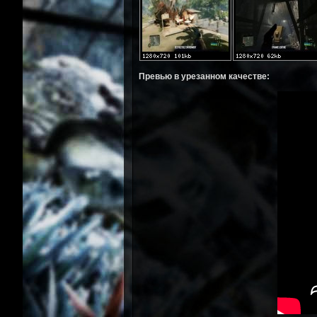
Превью в урезанном качестве: