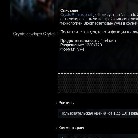
Описание:
Crysis Remastered
дебютирует на Nintendo 
оптимизированными настройками динамиче
технологией Bloom (световые лучи и солнеч
Посмотрите в видео, как эти функции выглядя
Продолжительность:
1,54 мин
Разрешение:
1280x720
Формат:
MP4
↓
Рейтинг:
Пользовательская оценка (от 1 до 10):
Пока
↓
Комментарии: