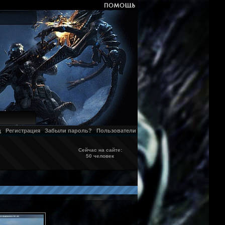
д
Регистрация
Забыли пароль?
Пользователи
Сейчас на сайте:
50 человек