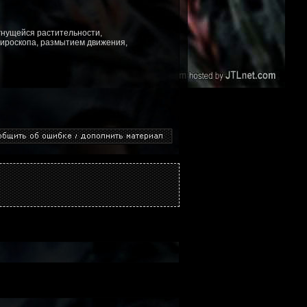
гнущейся растительности,
ироскопа, размытием движения,