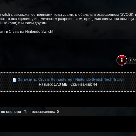
Switch с высококачественными текстурами, глобальным освещением (SVOGI), 
ского освещения, динамическим разрешением, прицеливанием при помощи г
ные лучи) и многим другим.
т в Crysis на Nintendo Switch!
Загрузить: Crysis Remastered - Nintendo Switch Tech Trailer
Размер:
17.3 МБ
Скачиваний:
44
 не оценено
Проголосовавших:
0