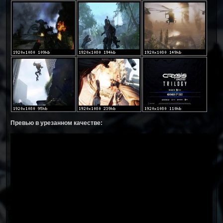
Превью в урезанном качестве: