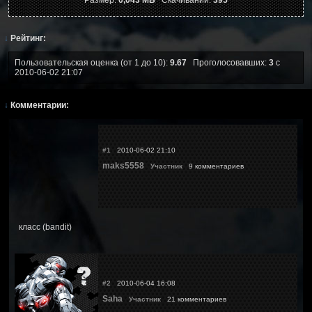
↓
Рейтинг:
Пользовательская оценка (от 1 до 10):
9.67
Проголосовавших:
3
с
2010-06-02 21:07
↓
Комментарии:
#1
2010-06-02 21:10
maks5558
Участник
9 комментариев
класс (bandit)
#2
2010-06-04 16:08
Saha
Участник
21 комментариев