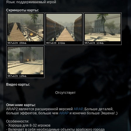
Язык: поддерживаемый игрой
Скриншоты карты:
Видео карты:
Отсутствует
Описание карты:
ARAP2 является расширенной версией
ARAP
. Больше деталей,
больше эффектов, больше чем
ARAP
и конечно больше Экшена! ;)
Особенности:
- Хороша для 8-32 игроков
- Включает в себя необходимые объекты арабского города