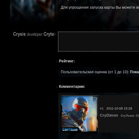
Для упрощения запуска карты Вы можете 
↓
Рейтинг:
Пользовательская оценка (от 1 до 10):
Пока
↓
Комментарии:
#1
2011-10-08 15:28
CryDimon
CryTeam: С