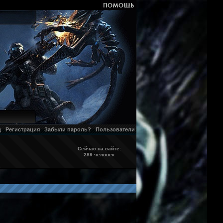
д
Регистрация
Забыли пароль?
Пользователи
Сейчас на сайте:
289 человек