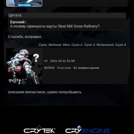
Цитата:
Евгений :
А почему скриншоты карты Steel Mill Snow Refinery?
Спасибо, исправил.
Crysis, Warhead, Wars, Crysis 2, Crysis 3, Remastered, Crysis 4
#3
2011-10-11 01:58
qvista
Участник
61 комментариев
описание впечатлило, нужно попробывать