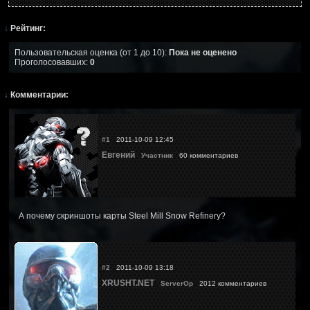
↓
Рейтинг:
Пользовательская оценка (от 1 до 10):
Пока не оценено
Проголосовавших:
0
↓
Комментарии:
#1
2011-10-09 12:45
Евгений
Участник
60 комментариев
А почему скриншоты карты Steel Mill Snow Refinery?
#2
2011-10-09 13:18
XRUSHT.NET
ServerOp
2012 комментариев