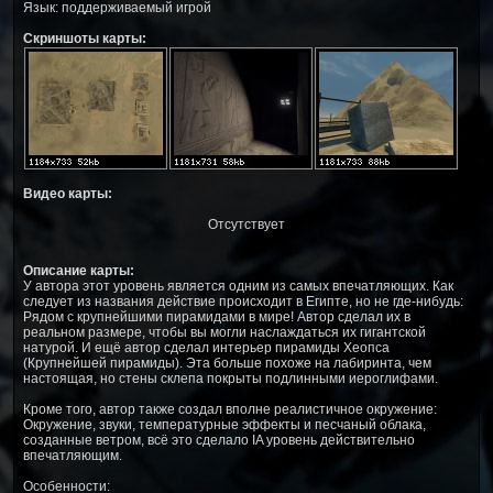
Язык: поддерживаемый игрой
Скриншоты карты:
Видео карты:
Отсутствует
Описание карты:
У автора этот уровень является одним из самых впечатляющих. Как
следует из названия действие происходит в Египте, но не где-нибудь:
Рядом с крупнейшими пирамидами в мире! Автор сделал их в
реальном размере, чтобы вы могли наслаждаться их гигантской
натурой. И ещё автор сделал интерьер пирамиды Хеопса
(Крупнейшей пирамиды). Эта больше похоже на лабиринта, чем
настоящая, но стены склепа покрыты подлинными иероглифами.
Кроме того, автор также создал вполне реалистичное окружение:
Окружение, звуки, температурные эффекты и песчаный облака,
созданные ветром, всё это сделало IA уровень действительно
впечатляющим.
Особенности: