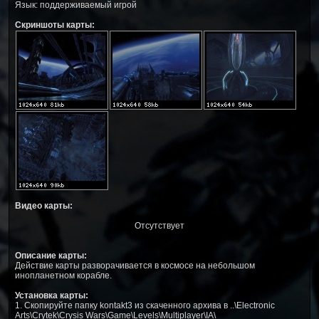
Язык: поддерживаемый игрой
Скриншоты карты:
Видео карты:
Отсутствует
Описание карты:
Действие карты разворачивается в космосе на небольшом
инопланетном корабле.
Установка карты:
1. Скопируйте папку kontakt3 из скаченного архива в ..\Electronic
Arts\Crytek\Crysis Wars\Game\Levels\Multiplayer\IA\