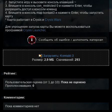
2. Запустите игру и вызовите консоль клавишей ~
3. Впишите в консоль con_restricted 0 и нажмите Enter, чтобы
разрешить доступ к консоли команд
4. Впишите в консоль map kontakt3 и нажмите Enter, чтобы запустить
карту
* Карта работает в Crysis и
Crysis Wars
Для упрощения запуска карты Вы можете воспользоваться
программой
Crysis Launcher
.
Загрузить: Kontakt 3
Размер:
2.9 МБ
Скачиваний:
293
↓
Рейтинг:
Пользовательская оценка (от 1 до 10):
Пока не оценено
Проголосовавших:
0
↓
Комментарии:
Пока комментариев нет