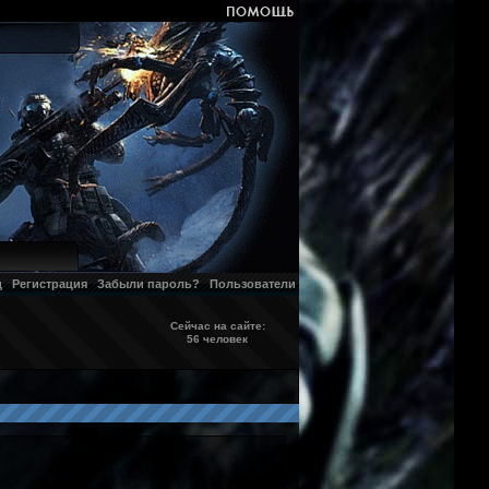
д
Регистрация
Забыли пароль?
Пользователи
Сейчас на сайте:
56 человек