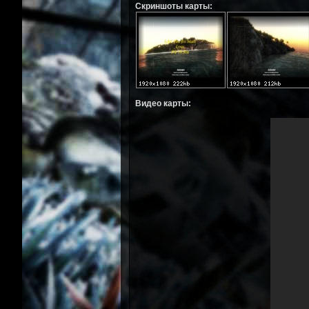
Скриншоты карты:
Видео карты: