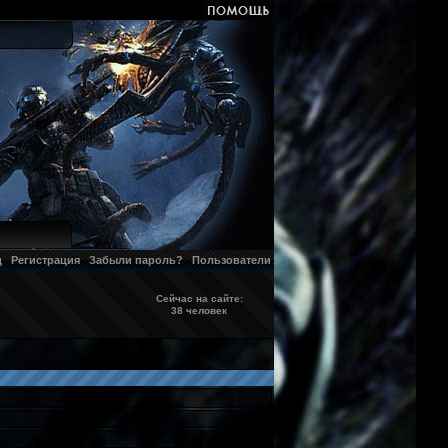
д
Регистрация
Забыли пароль?
Пользователи
Сейчас на сайте:
38 человек