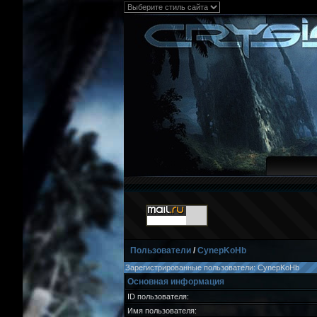
Пользователи
/
CynepKoHb
Зарегистрированные пользователи: CynepKoHb
Основная информация
ID пользователя:
Имя пользователя: