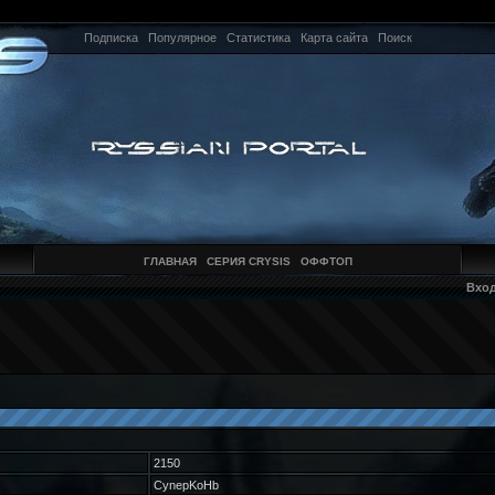
Подписка
Популярное
Статистика
Карта сайта
Поиск
ГЛАВНАЯ
СЕРИЯ CRYSIS
ОФФТОП
Вхо
2150
CynepKoHb